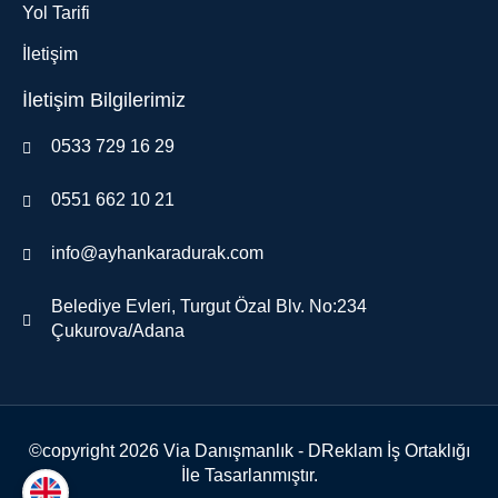
Yol Tarifi
İletişim
İletişim Bilgilerimiz
0533 729 16 29
0551 662 10 21
info@ayhankaradurak.com
Belediye Evleri, Turgut Özal Blv. No:234
Çukurova/Adana
©copyright 2026 Via Danışmanlık - DReklam İş Ortaklığı
İle Tasarlanmıştır.