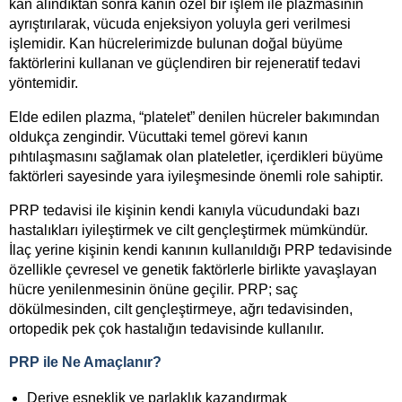
kan alındıktan sonra kanın özel bir işlem ile plazmasının
ayrıştırılarak, vücuda enjeksiyon yoluyla geri verilmesi
işlemidir. Kan hücrelerimizde bulunan doğal büyüme
faktörlerini kullanan ve güçlendiren bir rejeneratif tedavi
yöntemidir.
Elde edilen plazma, “platelet” denilen hücreler bakımından
oldukça zengindir. Vücuttaki temel görevi kanın
pıhtılaşmasını sağlamak olan plateletler, içerdikleri büyüme
faktörleri sayesinde yara iyileşmesinde önemli role sahiptir.
PRP tedavisi ile kişinin kendi kanıyla vücudundaki bazı
hastalıkları iyileştirmek ve cilt gençleştirmek mümkündür.
İlaç yerine kişinin kendi kanının kullanıldığı PRP tedavisinde
özellikle çevresel ve genetik faktörlerle birlikte yavaşlayan
hücre yenilenmesinin önüne geçilir. PRP; saç
dökülmesinden, cilt gençleştirmeye, ağrı tedavisinden,
ortopedik pek çok hastalığın tedavisinde kullanılır.
PRP ile Ne Amaçlanır?
Deriye esneklik ve parlaklık kazandırmak