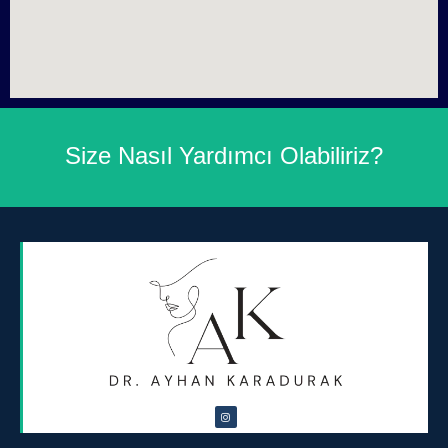
Size Nasıl Yardımcı Olabiliriz?