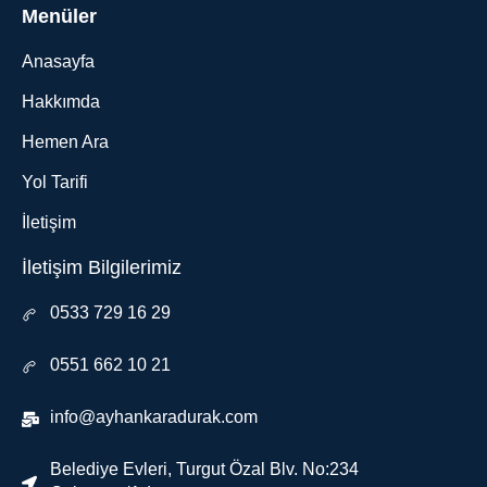
Menüler
Anasayfa
Hakkımda
Hemen Ara
Yol Tarifi
İletişim
İletişim Bilgilerimiz
0533 729 16 29
0551 662 10 21
info@ayhankaradurak.com
Belediye Evleri, Turgut Özal Blv. No:234