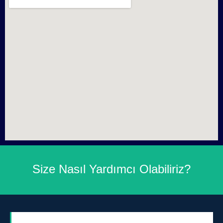
Size Nasıl Yardımcı Olabiliriz?