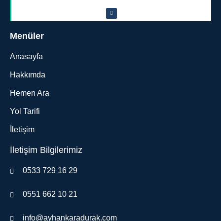
Menüler
Anasayfa
Hakkımda
Hemen Ara
Yol Tarifi
İletişim
İletişim Bilgilerimiz
0533 729 16 29
0551 662 10 21
info@ayhankaradurak.com